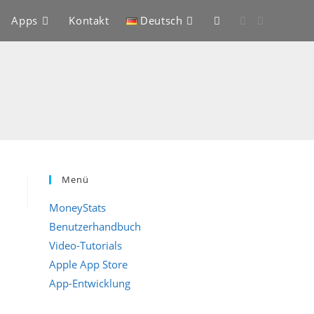
Apps
Kontakt
Deutsch
Website-
Suche
umschalten
Menü
MoneyStats
Benutzerhandbuch
Video-Tutorials
Apple App Store
App-Entwicklung