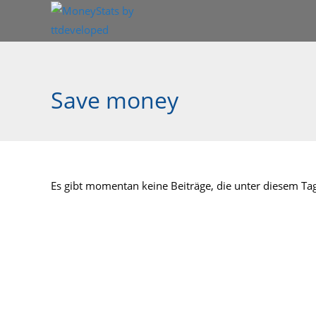
Zum
Inhalt
springen
Save money
Es gibt momentan keine Beiträge, die unter diesem Tag