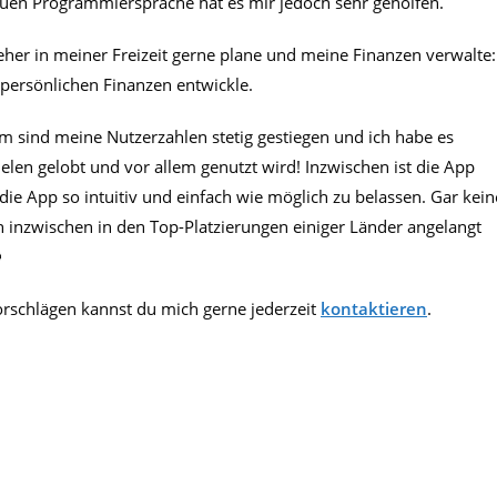
euen Programmiersprache hat es mir jedoch sehr geholfen.
jeher in meiner Freizeit gerne plane und meine Finanzen verwalte:
 persönlichen Finanzen entwickle.
m sind meine Nutzerzahlen stetig gestiegen und ich habe es
ielen gelobt und vor allem genutzt wird! Inzwischen ist die App
die App so intuitiv und einfach wie möglich zu belassen. Gar kein
h inzwischen in den Top-Platzierungen einiger Länder angelangt

rschlägen kannst du mich gerne jederzeit
kontaktieren
.