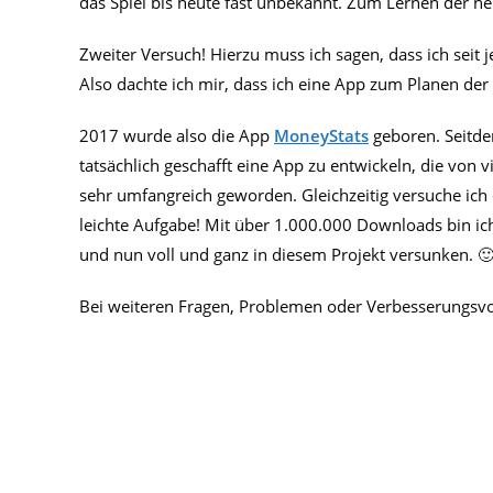
das Spiel bis heute fast unbekannt. Zum Lernen der n
Zweiter Versuch! Hierzu muss ich sagen, dass ich seit 
Also dachte ich mir, dass ich eine App zum Planen der
2017 wurde also die App
MoneyStats
geboren. Seitde
tatsächlich geschafft eine App zu entwickeln, die von v
sehr umfangreich geworden. Gleichzeitig versuche ich 
leichte Aufgabe! Mit über 1.000.000 Downloads bin ic
und nun voll und ganz in diesem Projekt versunken. 
Bei weiteren Fragen, Problemen oder Verbesserungsvo