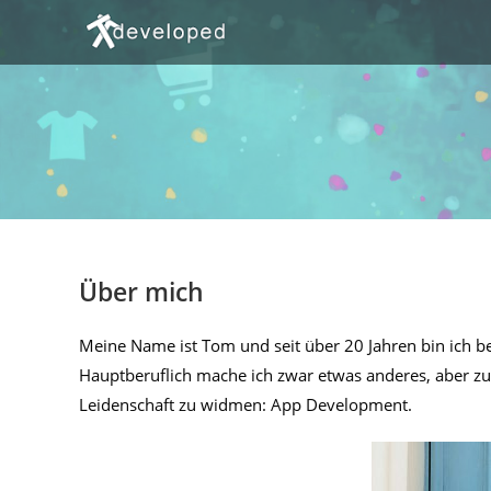
Zum
Inhalt
springen
Über mich
Meine Name ist Tom und seit über 20 Jahren bin ich b
Hauptberuflich mache ich zwar etwas anderes, aber z
Leidenschaft zu widmen: App Development.