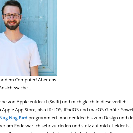
 vor dem Computer! Aber das
 Ansichtssache…
e von Apple entdeckt (Swift) und mich gleich in diese verliebt.
en Apple App Store, also für iOS, iPadOS und macOS-Geräte. Sowei
Nag Nag Bird
programmiert. Von der Idee bis zum Design und de
r am Ende war ich sehr zufrieden und stolz auf mich. Leider ist