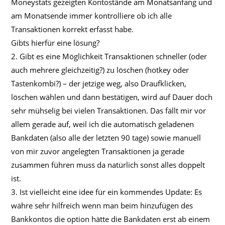
Moneystats gezeigten Kontostände am Monatsanfang und
am Monatsende immer kontrolliere ob ich alle
Transaktionen korrekt erfasst habe.
Gibts hierfür eine lösung?
2. Gibt es eine Möglichkeit Transaktionen schneller (oder
auch mehrere gleichzeitig?) zu löschen (hotkey oder
Tastenkombi?) – der jetzige weg, also Draufklicken,
löschen wählen und dann bestätigen, wird auf Dauer doch
sehr mühselig bei vielen Transaktionen. Das fällt mir vor
allem gerade auf, weil ich die automatisch geladenen
Bankdaten (also alle der letzten 90 tage) sowie manuell
von mir zuvor angelegten Transaktionen ja gerade
zusammen führen muss da natürlich sonst alles doppelt
ist.
3. Ist vielleicht eine idee für ein kommendes Update: Es
währe sehr hilfreich wenn man beim hinzufügen des
Bankkontos die option hätte die Bankdaten erst ab einem