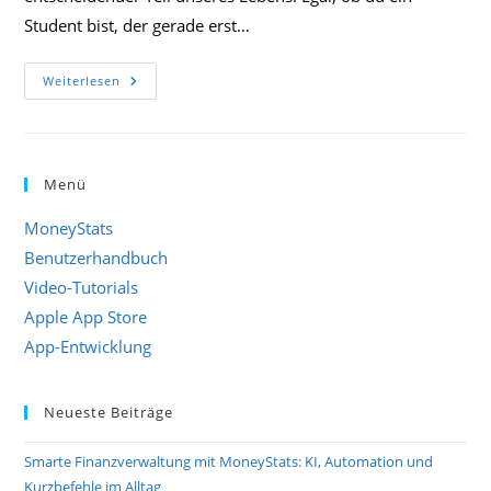
Student bist, der gerade erst…
Haushaltsbuch
Weiterlesen
Führen
In
2023!
Menü
MoneyStats
Benutzerhandbuch
Video-Tutorials
Apple App Store
App-Entwicklung
Neueste Beiträge
Smarte Finanzverwaltung mit MoneyStats: KI, Automation und
Kurzbefehle im Alltag