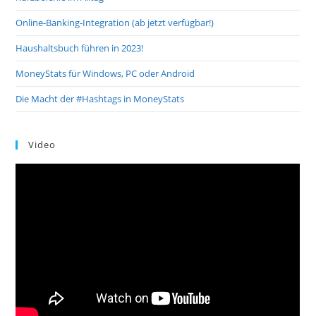
Online-Banking-Integration (ab jetzt verfügbar!)
Haushaltsbuch führen in 2023!
MoneyStats für Windows, PC oder Android
Die Macht der #Hashtags in MoneyStats
Video