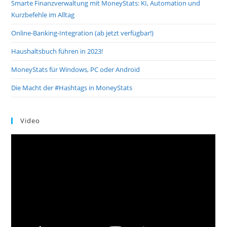
Smarte Finanzverwaltung mit MoneyStats: KI, Automation und
Kurzbefehle im Alltag
Online-Banking-Integration (ab jetzt verfügbar!)
Haushaltsbuch führen in 2023!
MoneyStats für Windows, PC oder Android
Die Macht der #Hashtags in MoneyStats
Video