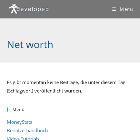
Zum
Menü
Inhalt
springen
Net worth
Es gibt momentan keine Beiträge, die unter diesem Tag
(Schlagwort) veröffentlicht wurden.
Menü
MoneyStats
Benutzerhandbuch
Video-Tutorials