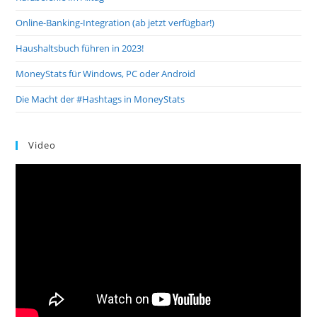
Online-Banking-Integration (ab jetzt verfügbar!)
Haushaltsbuch führen in 2023!
MoneyStats für Windows, PC oder Android
Die Macht der #Hashtags in MoneyStats
Video