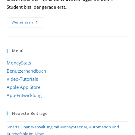
Student bist, der gerade erst…
Haushaltsbuch
Weiterlesen
Führen
In
2023!
Menü
MoneyStats
Benutzerhandbuch
Video-Tutorials
Apple App Store
App-Entwicklung
Neueste Beiträge
Smarte Finanzverwaltung mit MoneyStats: KI, Automation und
Kurzbefehle im Alltag