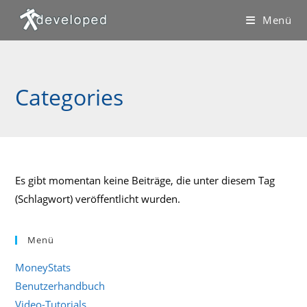
Zum
Menü
Inhalt
springen
Categories
Es gibt momentan keine Beiträge, die unter diesem Tag
(Schlagwort) veröffentlicht wurden.
Menü
MoneyStats
Benutzerhandbuch
Video-Tutorials