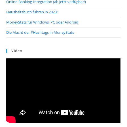
Online-Banking-Integration (ab jetzt verfügbar!)
Haushaltsbuch führen in 2023!
MoneyStats für Windows, PC oder Android
Die Macht der #Hashtags in MoneyStats
Video