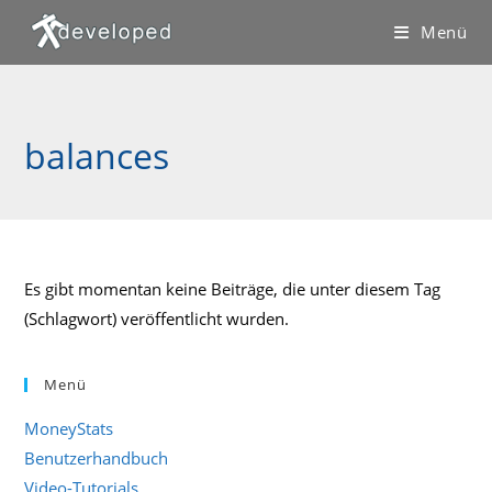
Zum
Menü
Inhalt
springen
balances
Es gibt momentan keine Beiträge, die unter diesem Tag
(Schlagwort) veröffentlicht wurden.
Menü
MoneyStats
Benutzerhandbuch
Video-Tutorials