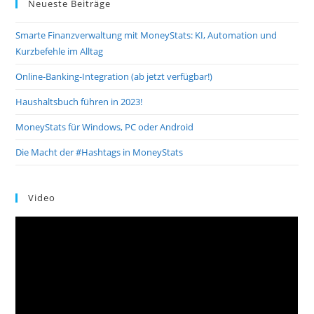
Neueste Beiträge
Smarte Finanzverwaltung mit MoneyStats: KI, Automation und
Kurzbefehle im Alltag
Online-Banking-Integration (ab jetzt verfügbar!)
Haushaltsbuch führen in 2023!
MoneyStats für Windows, PC oder Android
Die Macht der #Hashtags in MoneyStats
Video