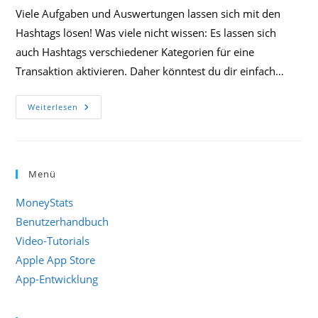
Viele Aufgaben und Auswertungen lassen sich mit den
Hashtags lösen! Was viele nicht wissen: Es lassen sich
auch Hashtags verschiedener Kategorien für eine
Transaktion aktivieren. Daher könntest du dir einfach…
Die
Weiterlesen
Macht
Der
#Hashtags
In
MoneyStats
Menü
MoneyStats
Benutzerhandbuch
Video-Tutorials
Apple App Store
App-Entwicklung