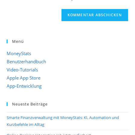
(optional)
Menü
MoneyStats
Benutzerhandbuch
Video-Tutorials
Apple App Store
App-Entwicklung
Neueste Beiträge
Smarte Finanzverwaltung mit MoneyStats: KI, Automation und
Kurzbefehle im Alltag