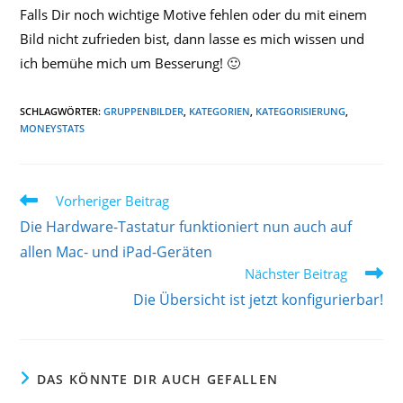
Falls Dir noch wichtige Motive fehlen oder du mit einem
Bild nicht zufrieden bist, dann lasse es mich wissen und
ich bemühe mich um Besserung! 🙂
SCHLAGWÖRTER
:
GRUPPENBILDER
,
KATEGORIEN
,
KATEGORISIERUNG
,
MONEYSTATS
Weitere
Vorheriger Beitrag
Artikel
Die Hardware-Tastatur funktioniert nun auch auf
ansehen
allen Mac- und iPad-Geräten
Nächster Beitrag
Die Übersicht ist jetzt konfigurierbar!
DAS KÖNNTE DIR AUCH GEFALLEN