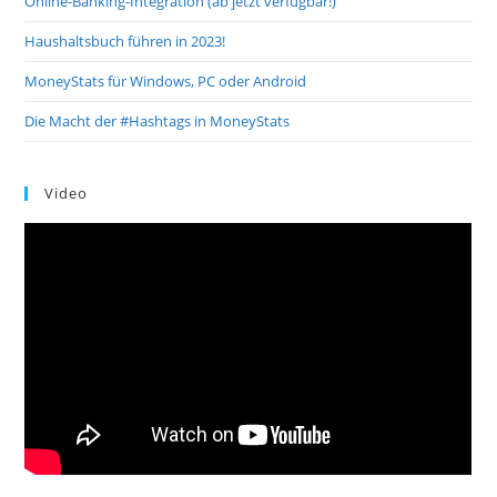
Online-Banking-Integration (ab jetzt verfügbar!)
Haushaltsbuch führen in 2023!
MoneyStats für Windows, PC oder Android
Die Macht der #Hashtags in MoneyStats
Video