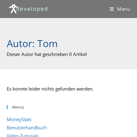
Zum
Menü
Inhalt
springen
Autor:
Tom
Dieser Autor hat geschrieben 0 Artikel
Es konnte leider nichts gefunden werden.
Menü
MoneyStats
Benutzerhandbuch
Video-Tutorials